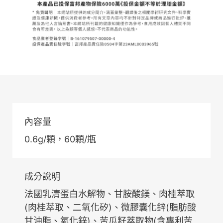
內容量
0.6g/顆，60顆/瓶
成分說明
法國乳清蛋白水解物、甘胺酸鎂、肉桂萃取
(肉桂萃取、二氧化矽)、微膠囊化鋅(脂肪酸
甘油脂、氧化鋅)、苦瓜籽萃取物(含專利苦