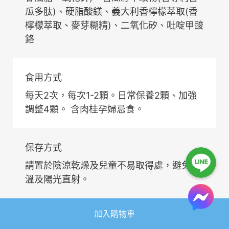
瓜多肽)、硬脂酸鎂、義大利香檸檬萃取(香
檸檬萃取、麥芽糊精)、二氧化矽、吡啶甲酸
鉻
食用方式
每天2次，每次1-2顆。日常保養2顆、加強
調整4顆。 含肉桂孕婦忌食。
保存方式
請置於陰涼乾燥及兒童不易取得處，避免高
溫及陽光直射。
加入購物車
注意事項