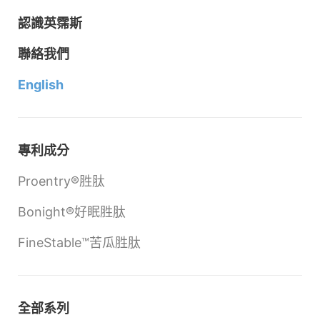
認識英霈斯
聯絡我們
English
專利成分
Proentry®胜肽
Bonight®好眠胜肽
FineStable™苦瓜胜肽
全部系列