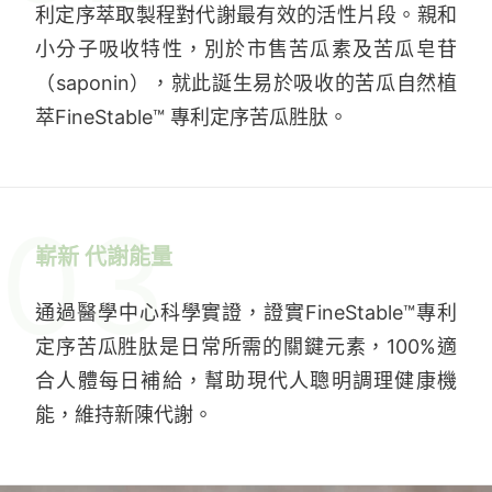
利定序萃取製程對代謝最有效的活性片段。親和
小分子吸收特性，別於市售苦瓜素及苦瓜皂苷
（saponin），就此誕生易於吸收的苦瓜自然植
萃FineStable™ 專利定序苦瓜胜肽。
03
嶄新 代謝能量
通過醫學中心科學實證，證實FineStable™專利
定序苦瓜胜肽是日常所需的關鍵元素，100%適
合人體每日補給，幫助現代人聰明調理健康機
能，維持新陳代謝。