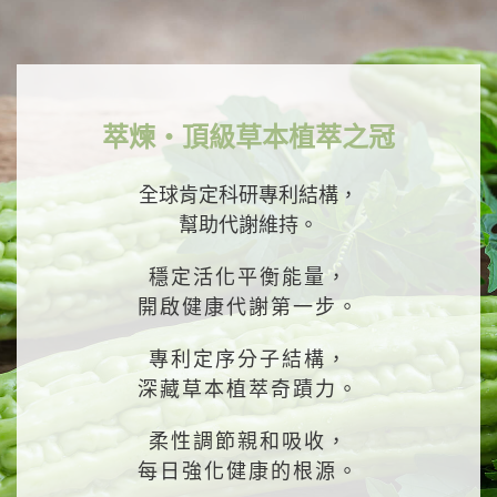
萃煉・頂級草本植萃之冠
全球肯定科研專利結構，
幫助代謝維持。
穩定活化平衡能量，
開啟健康代謝第一步。
專利定序分子結構，
深藏草本植萃奇蹟力。
柔性調節親和吸收，
每日強化健康的根源。