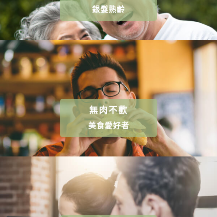
銀髮熟齡
無肉不歡
美食愛好者