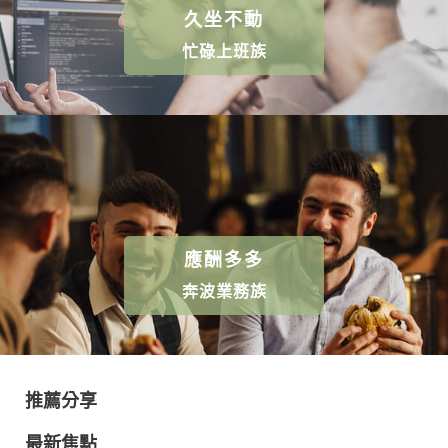
久坐不動
忙碌上班族
應酬多多
奔波業務族
推薦分享
最新焦點