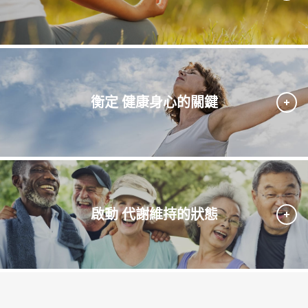
衡定 健康身心的關鍵
啟動 代謝維持的狀態