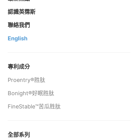
認識英霈斯
聯絡我們
English
專利成分
Proentry®胜肽
Bonight®好眠胜肽
FineStable™苦瓜胜肽
全部系列