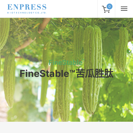
0
FineStable™苦瓜胜肽