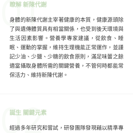
01
瞭解 新陳代謝
身體的新陳代謝主宰著健康的本質，健康源頭除
了與遺傳體質具有相當關係，也受到後天環境與
生活因素影響。營養學專家建議，從飲食、睡
眠、運動的掌握，維持生理機能正常運作，並謹
記少油、少鹽、少糖的飲食原則，滿足味蕾之餘
適當攝取身體所需的關鍵營養，不管何時都能常
保活力、維持新陳代謝。
02
誕生 關鍵元素
經過多年研究和嘗試，研發團隊發現藉以精準專