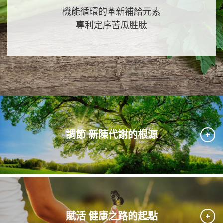
機能循環的革新補給元素
專利定序苦瓜胜肽
調節 新陳代謝的根源
賦活 健康之路的起點