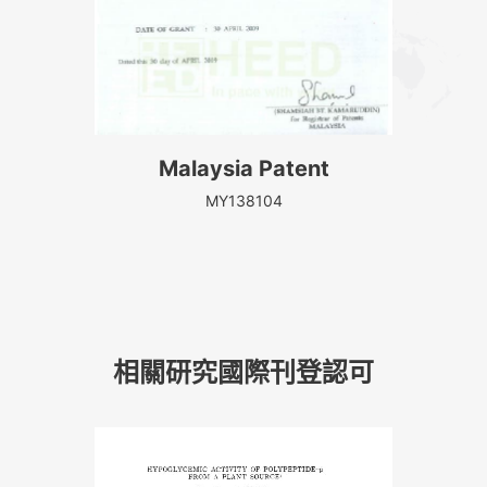
US Patent
US 6831162 B2
相關研究國際刊登認可