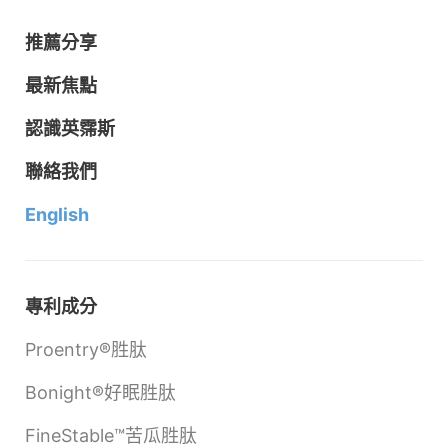
推薦分享
最新焦點
認識英霈斯
聯絡我們
English
專利成分
Proentry®胜肽
Bonight®好眠胜肽
FineStable™苦瓜胜肽