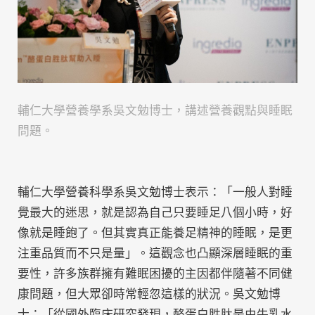
輔仁大學營養學系吳文勉博士，講述營養觀點與睡眠
問題。
輔仁大學營養科學系吳文勉博士表示：「一般人對睡
覺最大的迷思，就是認為自己只要睡足八個小時，好
像就是睡飽了。但其實真正能養足精神的睡眠，是更
注重品質而不只是量」。這觀念也凸顯深層睡眠的重
要性，許多族群擁有難眠困擾的主因都伴隨著不同健
康問題，但大眾卻時常輕忽這樣的狀況。吳文勉博
士：「從國外臨床研究發現，酪蛋白胜肽是由牛乳水