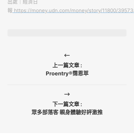
出處｜經濟日
報
https://money.udn.com/money/story/11800/39573
上一篇文章 :
Proentry®霈恩萃
下一篇文章 :
眾多部落客 親身體驗好評激推