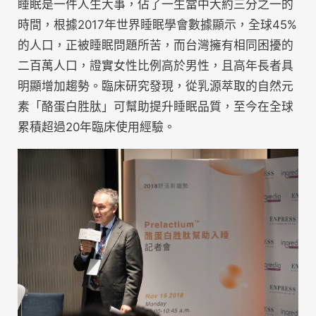
睡眠是一件人生大事，佔了一生當中大約三分之一的
時間，根據2017年世界睡眠學會數據顯示，全球45%
的人口，正被睡眠問題所苦，而台灣擁有相同困擾的
二百萬人口，證實女性比例高於男性，且高年長者具
明顯增加趨勢。臨床研究發現，從乳源萃取的自然元
素「酪蛋白胜肽」可幫助提升睡眠品質，至今在全球
累積超過20年臨床使用經驗。