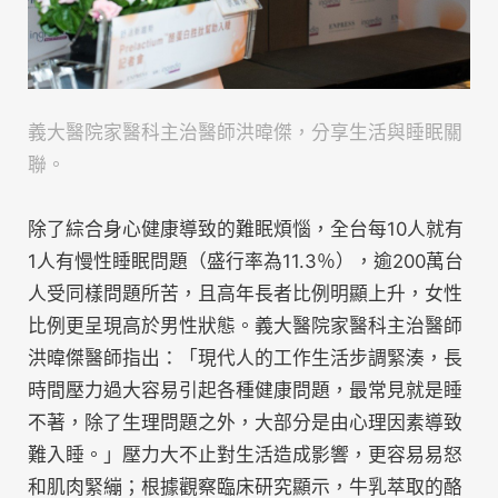
義大醫院家醫科主治醫師洪暐傑，分享生活與睡眠關
聯。
除了綜合身心健康導致的難眠煩惱，全台每10人就有
1人有慢性睡眠問題（盛行率為11.3％），逾200萬台
人受同樣問題所苦，且高年長者比例明顯上升，女性
比例更呈現高於男性狀態。義大醫院家醫科主治醫師
洪暐傑醫師指出：「現代人的工作生活步調緊湊，長
時間壓力過大容易引起各種健康問題，最常見就是睡
不著，除了生理問題之外，大部分是由心理因素導致
難入睡。」壓力大不止對生活造成影響，更容易易怒
和肌肉緊繃；根據觀察臨床研究顯示，牛乳萃取的酪